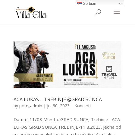
Serbian
ACA LUKAS – TREBINJE @GRAD SUNCA
by
pom_admin
|
jul 30, 2023
|
Koncerti
Datum: 11/08 Mjesto: GRAD SUNCA, Trebinje ACA
LUKAS GRAD SUNCA TREBINJE-11.8.2023. Jedna od
najvećih regionalnih zvijezda današnjice Aca Lukas