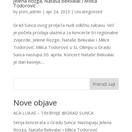
Jelena Rozga, Nataša Bekvalac i Milica
Todorović
by
pom_admin
|
apr 24, 2023
|
Uncategorized
Grad Sunca ovog proljeća nudi odličnu zabavu. Već
je počela prodaja ulaznica za koncerte tri regionalne
zvijezde, Jelene Rozge, Nataše Bekvalac i Milice
Todorović. Milica Todorović u SL Olimpu u Gradu
Sunca nastupa 30. aprila. Koncert Nataše Bekvalac
je dan kasnije,...
Pretraži sajt
Nove objave
ACA LUKAS – TREBINJE @GRAD SUNCA
Serija koncerata u Gradu Sunca: Nastupaju Jelena
Rozga, Nataša Bekvalac i Milica Todorović